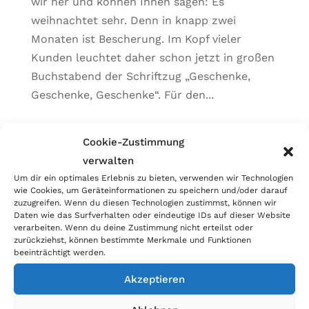
wir her und können Ihnen sagen: Es
weihnachtet sehr. Denn in knapp zwei
Monaten ist Bescherung. Im Kopf vieler
Kunden leuchtet daher schon jetzt in großen
Buchstabend der Schriftzug „Geschenke,
Geschenke, Geschenke“. Für den...
Kategorien
Cookie-Zustimmung
verwalten
Allgemein
Um dir ein optimales Erlebnis zu bieten, verwenden wir Technologien
Blog
wie Cookies, um Geräteinformationen zu speichern und/oder darauf
zuzugreifen. Wenn du diesen Technologien zustimmst, können wir
Daten wie das Surfverhalten oder eindeutige IDs auf dieser Website
verarbeiten. Wenn du deine Zustimmung nicht erteilst oder
zurückziehst, können bestimmte Merkmale und Funktionen
beeinträchtigt werden.
Akzeptieren
Firma