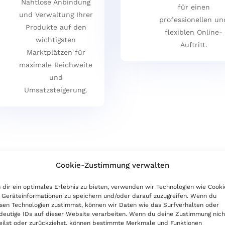
Nahtlose Anbindung
für einen
und Verwaltung Ihrer
professionellen un
Produkte auf den
flexiblen Online-
wichtigsten
Auftritt.
Marktplätzen für
maximale Reichweite
und
Umsatzsteigerung.
Cookie-Zustimmung verwalten
dir ein optimales Erlebnis zu bieten, verwenden wir Technologien wie Cooki
Geräteinformationen zu speichern und/oder darauf zuzugreifen. Wenn du
J
sen Technologien zustimmst, können wir Daten wie das Surfverhalten oder
deutige IDs auf dieser Website verarbeiten. Wenn du deine Zustimmung nich
eilst oder zurückziehst, können bestimmte Merkmale und Funktionen