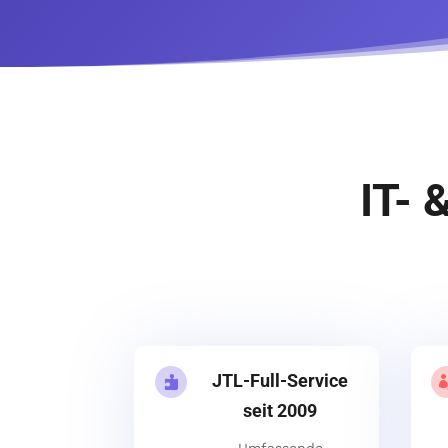
IT- 
JTL-Full-Service

seit 2009
Umfassende