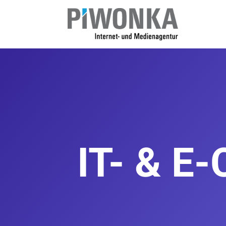
Home
IT- & E