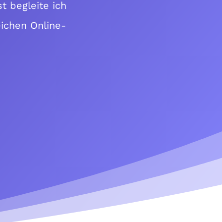
t begleite ich
eichen Online-