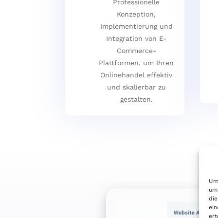
Professionelle
Konzeption,
Implementierung und
Integration von E-
Commerce-
Plattformen, um Ihren
Onlinehandel effektiv
und skalierbar zu
gestalten.
Um 
um 
die
ein
ert