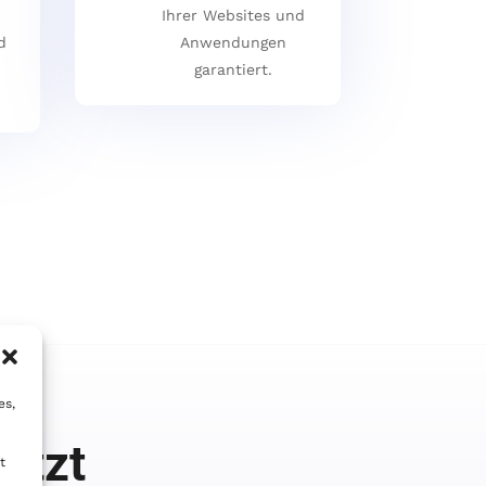
Ihrer Websites und
d
Anwendungen
garantiert.
es,
etzt
t