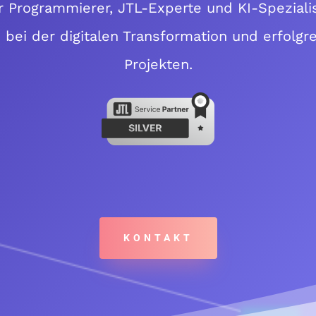
r Programmierer, JTL-Experte und KI-Spezialis
ei der digitalen Transformation und erfolgr
Projekten.
KONTAKT