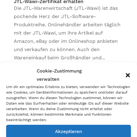
JTL-Wawi-Zertifikat erhalten
Die JTL-Warenwirtschaft (JTL-Wawi) ist das
pochende Herz der JTL-Software-
Produktreihe. Onlinehändler arbeiten täglich
mit der JTL-Wawi, um ihre Artikel auf
Amazon, eBay oder im Onlineshop anbieten
und verkaufen zu können. Auch den
Wareneinkauf beim Großhändler und...
Cookie-Zustimmung
Kategorien
verwalten
Allgemein
Um dir ein optimales Erlebnis zu bieten, verwenden wir Technologien
wie Cookies, um Geräteinformationen zu speichern und/oder darauf
Blog
zuzugreifen. Wenn du diesen Technologien zustimmst, können wir
Daten wie das Surfverhalten oder eindeutige IDs auf dieser Website
verarbeiten. Wenn du deine Zustimmung nicht erteilst oder
zurückziehst, können bestimmte Merkmale und Funktionen
beeinträchtigt werden.
Akzeptieren