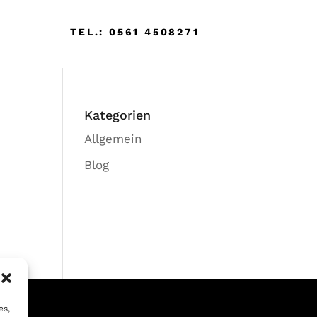
TEL.: 0561 4508271
Kategorien
Allgemein
Blog
es,