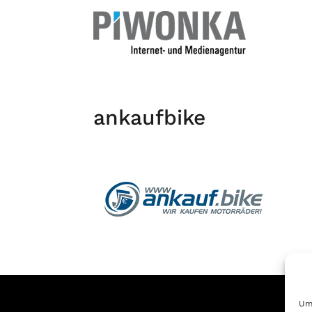
Home
ankaufbike
Um 