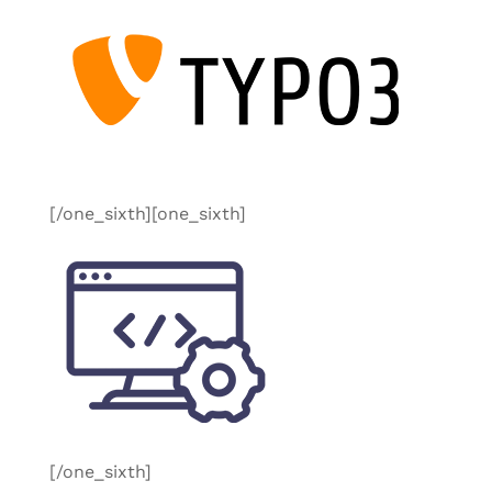
[/one_sixth][one_sixth]
[/one_sixth]