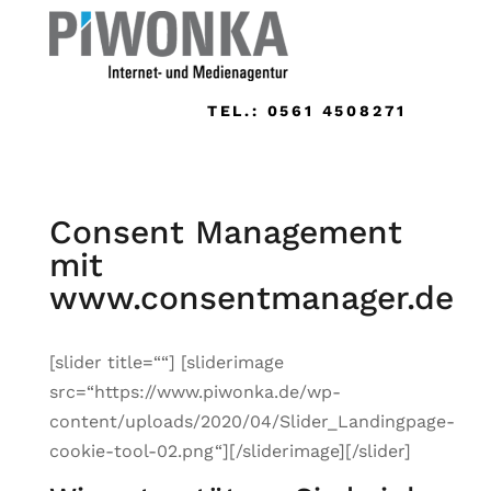
TEL.: 0561 4508271
Consent Management
mit
www.consentmanager.de
[slider title=““] [sliderimage
src=“https://www.piwonka.de/wp-
content/uploads/2020/04/Slider_Landingpage-
cookie-tool-02.png“][/sliderimage][/slider]