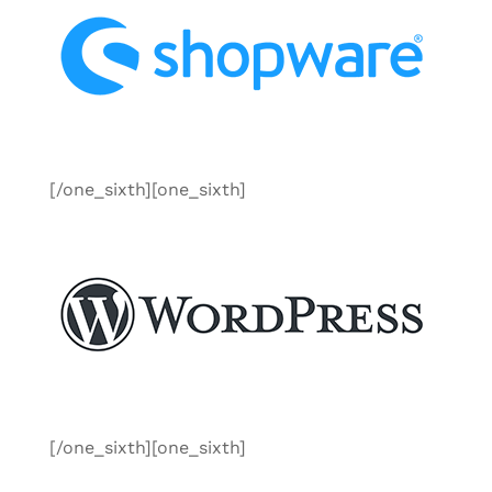
[/one_sixth][one_sixth]
[/one_sixth][one_sixth]