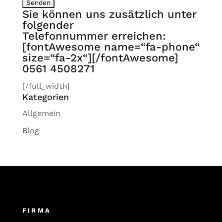
Sie können uns zusätzlich unter
folgender
Telefonnummer erreichen:
[fontAwesome name=“fa-phone“
size=“fa-2x“][/fontAwesome]
0561 4508271
[/full_width]
Kategorien
Allgemein
Blog
FIRMA