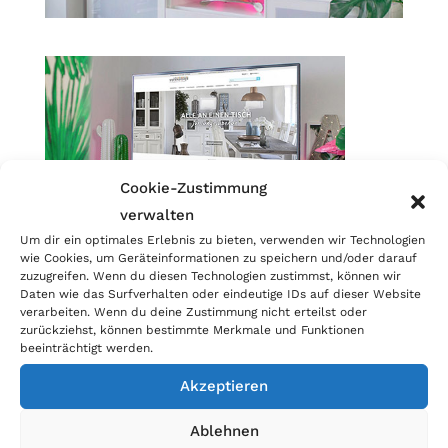
Cookie-Zustimmung
verwalten
Um dir ein optimales Erlebnis zu bieten, verwenden wir Technologien
wie Cookies, um Geräteinformationen zu speichern und/oder darauf
Kategorien
zuzugreifen. Wenn du diesen Technologien zustimmst, können wir
Daten wie das Surfverhalten oder eindeutige IDs auf dieser Website
Allgemein
verarbeiten. Wenn du deine Zustimmung nicht erteilst oder
zurückziehst, können bestimmte Merkmale und Funktionen
Blog
beeinträchtigt werden.
Akzeptieren
Ablehnen