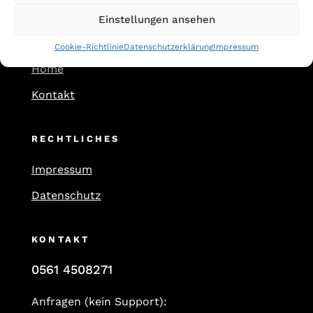
Einstellungen ansehen
FIRMA
Cookie-Richtlinie
Datenschutzerklärung
Impressum
Home
Kontakt
RECHTLICHES
Impressum
Datenschutz
KONTAKT
0561 4508271
Anfragen (kein Support):