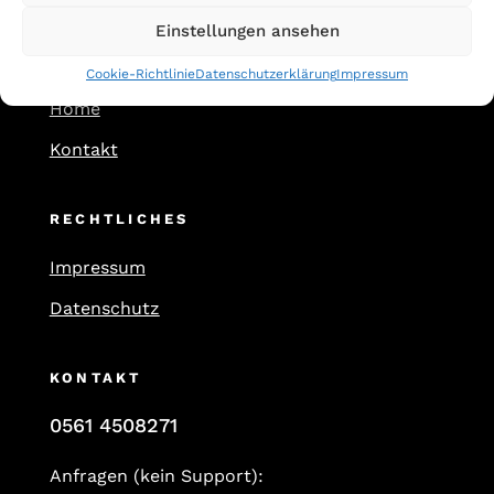
Einstellungen ansehen
FIRMA
Cookie-Richtlinie
Datenschutzerklärung
Impressum
Home
Kontakt
RECHTLICHES
Impressum
Datenschutz
KONTAKT
0561 4508271
Anfragen (kein Support):