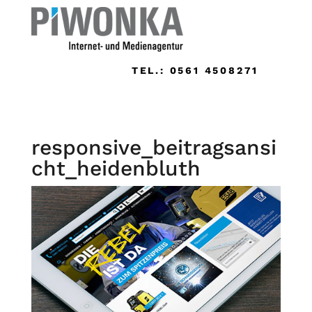
TEL.: 0561 4508271
responsive_beitragsansi
cht_heidenbluth