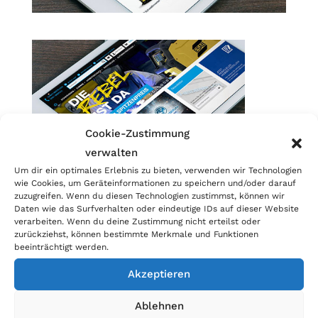
Cookie-Zustimmung
verwalten
Um dir ein optimales Erlebnis zu bieten, verwenden wir Technologien
wie Cookies, um Geräteinformationen zu speichern und/oder darauf
Kategorien
zuzugreifen. Wenn du diesen Technologien zustimmst, können wir
Daten wie das Surfverhalten oder eindeutige IDs auf dieser Website
Allgemein
verarbeiten. Wenn du deine Zustimmung nicht erteilst oder
zurückziehst, können bestimmte Merkmale und Funktionen
Blog
beeinträchtigt werden.
Akzeptieren
Ablehnen