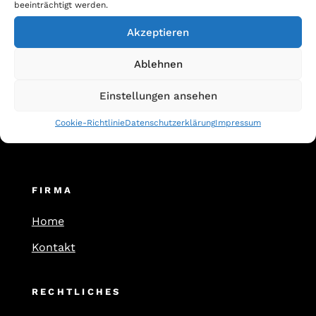
beeinträchtigt werden.
Kategorien
Akzeptieren
Allgemein
Ablehnen
Blog
Einstellungen ansehen
Cookie-Richtlinie
Datenschutzerklärung
Impressum
FIRMA
Home
Kontakt
RECHTLICHES