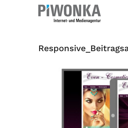
Home
Responsive_Beitrags