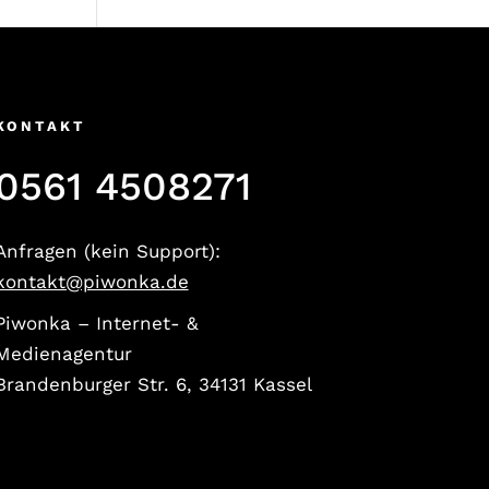
KONTAKT
0561 4508271
Anfragen (kein Support):
kontakt@piwonka.de
Piwonka – Internet- &
Medienagentur
Brandenburger Str. 6, 34131 Kassel