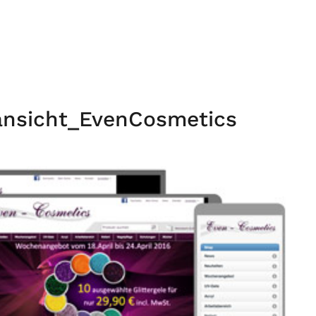
ansicht_EvenCosmetics