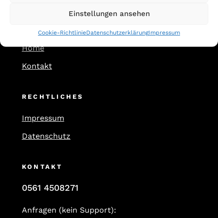
Einstellungen ansehen
FIRMA
Cookie-Richtlinie
Datenschutzerklärung
Impressum
Home
Kontakt
RECHTLICHES
Impressum
Datenschutz
KONTAKT
0561 4508271
Anfragen (kein Support):